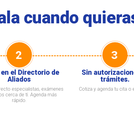
sala cuando quiera
2
3
en el Directorio de
Sin autorizacion
Aliados
trámites.
recto especialistas, exámenes
Cotiza y agenda tu cita o
ios cerca de tí. Agenda más
rápido.