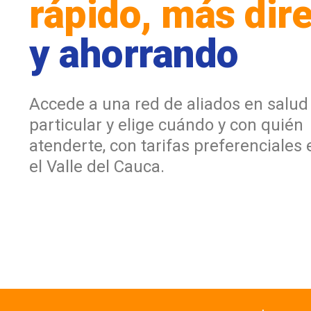
rápido, más dir
y ahorrando
Accede a una red de aliados en salud
particular y elige cuándo y con quién
atenderte, con tarifas preferenciales e
el Valle del Cauca.