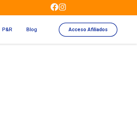
P&R
Blog
Acceso Afiliados