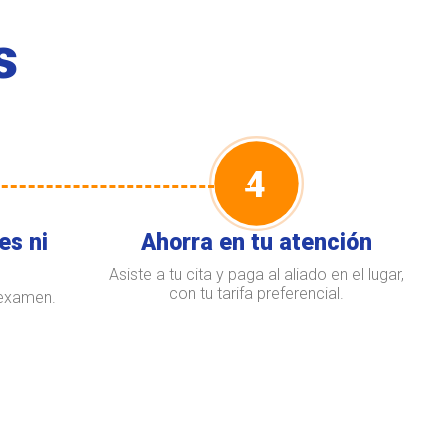
s
4
es ni
Ahorra en tu atención
Asiste a tu cita y paga al aliado en el lugar,
con tu tarifa preferencial.
 examen.