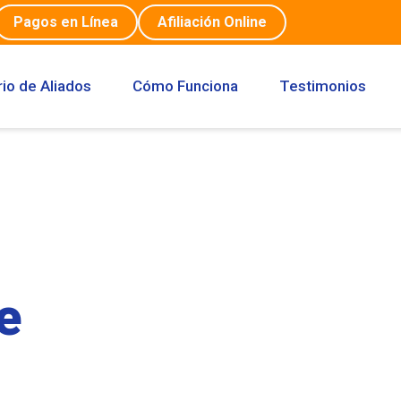
Pagos en Línea
Afiliación Online
rio de Aliados
Cómo Funciona
Testimonios
e