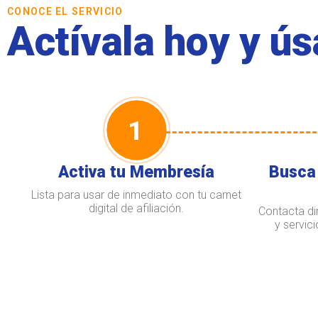
CONOCE EL SERVICIO
Actívala hoy y ú
1
Activa tu Membresía
Busca 
Lista para usar de inmediato con tu carnet
digital de afiliación.
Contacta di
y servic