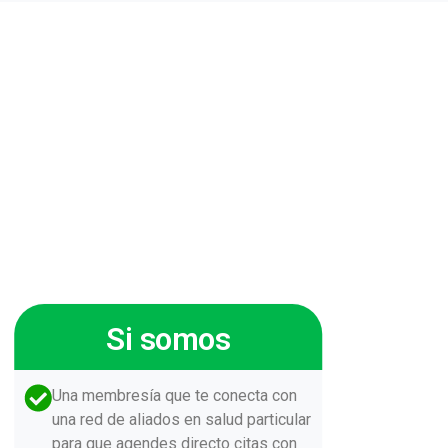
Si somos
Una membresía que te conecta con
una red de aliados en salud particular
para que agendes directo citas con