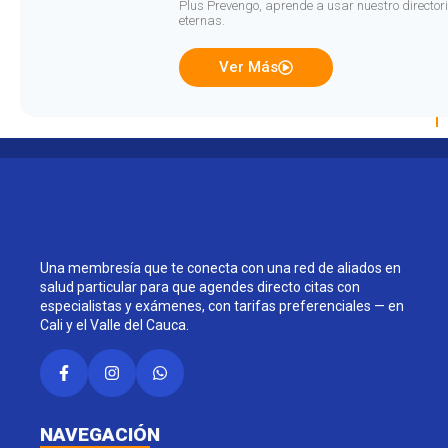
Plus Prevengo, aprende a usar nuestro directori
eternas.
Ver Más
Una membresía que te conecta con una red de aliados en
salud particular para que agendes directo citas con
especialistas y exámenes, con tarifas preferenciales — en
Cali y el Valle del Cauca.
NAVEGACIÓN